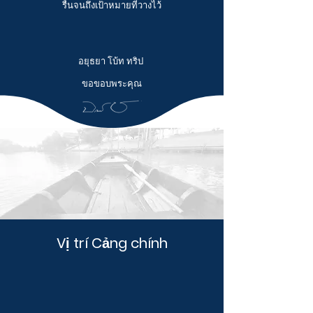
รื่นจนถึงเป้าหมายที่วางไว้
อยุธยา โบ้ท ทริป
ขอขอบพระคุณ
Vị trí Cảng chính