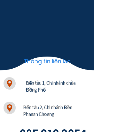
Thông tin liên lạc
Bến tàu 1, Chi nhánh chùa
Đồng Phố
Bến tàu 2, Chi nhánh Đền
Phanan Choeng