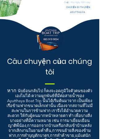
được như ngày hôm nay.
CHUYẾN ĐI THUYỀN
AYUTTHAYA
Câu chuyện của chúng
tôi
หาก
นับย้อนกลับไป ก็คงจะอดภูมิใจตัวตนของตัว
เองไม่ได้ ความผูกพันธ์ที่มีต่อสายน้ำของ
Ayutthaya Boat Trip นั้นได้เริ่มต้นมาจาก เป็นเพียง
เรือข้ามฟากขนาดเล็กเท่านั้น เนื่องจากสถานที่ไม่มี
สะพานในการข้ามฟาก เราจึงได้อำนวยความ
สะดวก ให้กับผู้คนมากหน้าหลายตา ทำ เพื่อบางสิ่ง
บางอย่างที่มีความหมาย เช่น การมาเยี่ยมเยือน
ญาติพี่น้อง,การออกจากบ้านหรือกลับเข้าบ้านหลัง
จากเลิกงานในยามค่ำคืน,การขนย้ายสิ่งของข้าม
ฟาก,การทำบุญตักบาตร,การทำค้าขาย,แม้แต่นัก