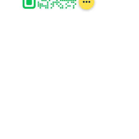
@보트트립
아유타야 보트 여행 :
보트/툭툭 서비스 전문가
그리고 Phra Nakhon Si Ayutthaya에서 다른 여행 컨설팅도 제공합니다.