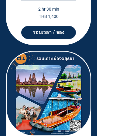
2 hr 30 min
1,400
THB 1,400
Thai
baht
รอบเวลา / จอง