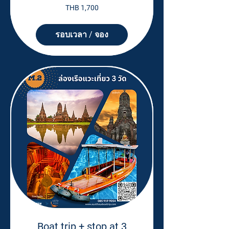
1,700
THB 1,700
Thai
baht
รอบเวลา / จอง
Boat trip + stop at 3