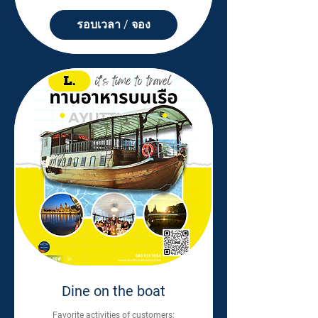
รอบเวลา / จอง
Dine on the boat
Favorite activities of customers: