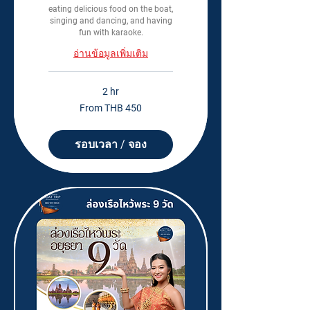
eating delicious food on the boat,
singing and dancing, and having
fun with karaoke.
อ่านข้อมูลเพิ่มเติม
2 hr
From
From THB 450
450
Thai
baht
รอบเวลา / จอง