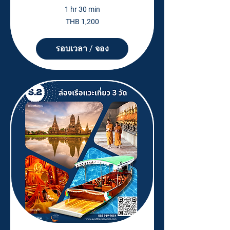
1 hr 30 min
1,200
THB 1,200
Thai
baht
รอบเวลา / จอง