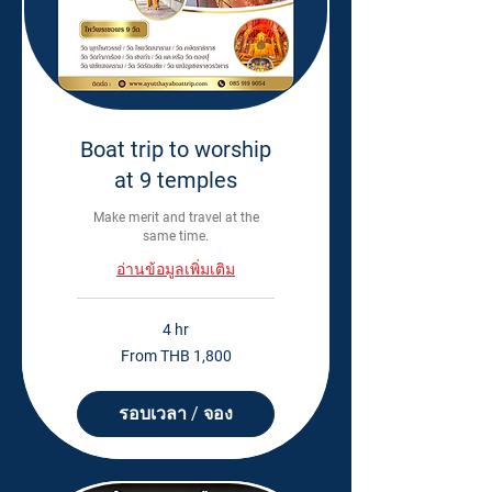
Boat trip to worship
at 9 temples
Make merit and travel at the
same time.
อ่านข้อมูลเพิ่มเติม
4 hr
From
From THB 1,800
1,800
Thai
baht
รอบเวลา / จอง