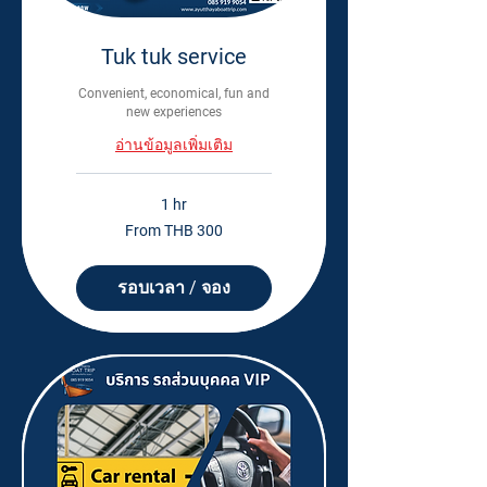
Tuk tuk service
Convenient, economical, fun and
new experiences
อ่านข้อมูลเพิ่มเติม
1 hr
From
From THB 300
300
Thai
baht
รอบเวลา / จอง