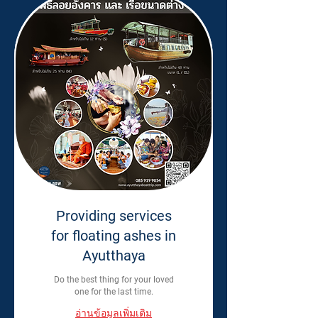
Providing services
for floating ashes in
Ayutthaya
Do the best thing for your loved
one for the last time.
อ่านข้อมูลเพิ่มเติม