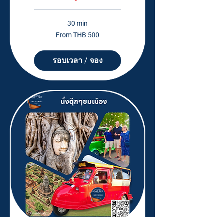
30 min
From
From THB 500
500
Thai
baht
รอบเวลา / จอง