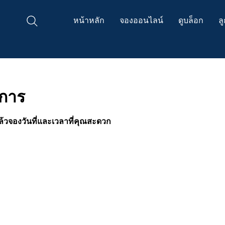
หน้าหลัก
จองออนไลน์
ดูบล็อก
ล
ิการ
แล้วจองวันที่และเวลาที่คุณสะดวก