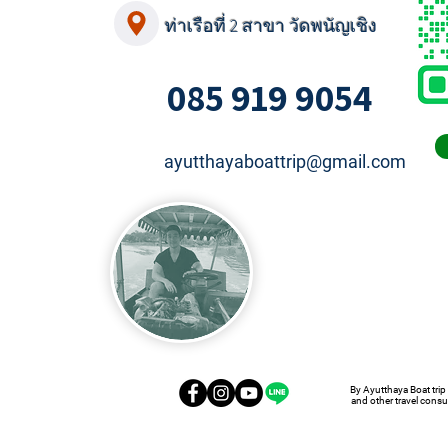
ท่าเรือที่ 2 สาขา วัดพนัญเชิง
085 919 9054
ayutthayaboattrip@gmail.com
By Ayutthaya Boat trip
and other travel consu