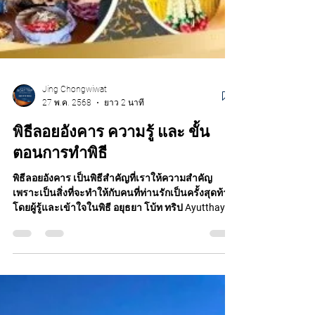
Jing Chongwiwat
27 พ.ค. 2568
ยาว 2 นาที
พิธีลอยอังคาร ความรู้ และ ขั้น
ตอนการทำพิธี
พิธีลอยอังคาร เป็นพิธีสำคัญที่เราให้ความสำคัญ
เพราะเป็นสิ่งที่จะทำให้กับคนที่ท่านรักเป็นครั้งสุดท้าย
โดยผู้รู้และเข้าใจในพิธี อยุธยา โบ้ท ทริป Ayutthaya
boat trip มีประสบการณ์ ดูแลเตรียมพร้อมและให้คำ
แนะนำที่ถูกหลักการทำพิธีอย่างมืออาชีพ ขอบพระคุณ