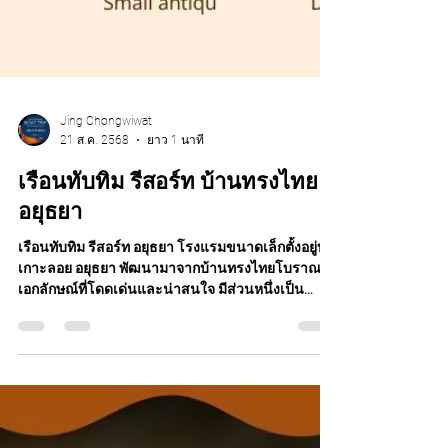
Jing Chongwiwat
21 ส.ค. 2568
ยาว 1 นาที
เรือนทับทิม รีสอร์ท บ้านทรงไทย