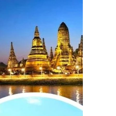
ที่ท่านให้เราเป็นส่วนหนึ่งในวาระสำคัญนี้ รับทำพิธี
ลอยอังคาร อยุธยา