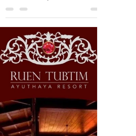
Jing Chongwiwat
22 พ.ค. 2568
ยาว 1 นาที
เที่ยวอยุธยา ล่องเรือดูช้างอาบน้ำ
โปรแกรมแนะนำมาเที่ยวอยุธยา ล่องเรือ มีกิจกรรม
สนุกตื่นเต้นเบาๆ ล่องเรือไปดูช้างอาบน้ำ สนุกคุ้มค่า
ราคาเบา ใช้บริการได้ทุก วัน มีบริการเรือหลากหลาย
กิจกรรม ให้บริการเรือแบบมืออาชีพ สอบถามผู้ให้
บริการได้เลย