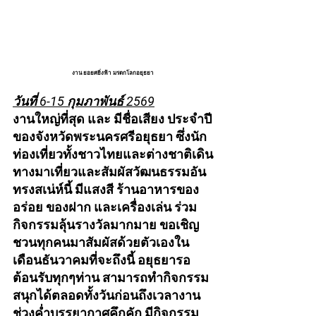
งาน ยอยศยิ่งฟ้า มรดกโลกอยุธยา
วันที่ 6-15 กุมภาพันธ์ 2569
งานใหญ่ที่สุด และ มีชื่อเสียง ประจำปี
ของจังหวัดพระนครศรีอยุธยา ซึ่งนัก
ท่องเที่ยวทั้งชาวไทยและต่างชาติเดิน
ทางมาเที่ยวและสัมผัสวัฒนธรรมอัน
ทรงสเน่ห์นี้ มีแสงสี ร้านอาหารของ
อร่อย ของฝาก และเครื่องเล่น ร่วม
กิจกรรมลุ้นรางวัลมากมาย ขอเชิญ
ชวนทุกคนมาสัมผัสด้วยตัวเองใน
เดือนธันวาคมที่จะถึงนี้ อยุธยารอ
ต้อนรับทุกๆท่าน สามารถทำกิจกรรม
สนุกได้ตลอดทั้งวันก่อนถึงเวลางาน
ช่วงค่ำบรรยากาศคึกคัก มีกิจกรรม