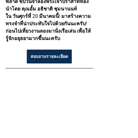
พลาด ขบวนจำลองพระเจ้าปราสาททอง 
นำโดย คุณอั้ม อธิชาติ ชุมนานนท์ 
ใน วันศุกร์ที่ 20 มีนาคมนี้! มาสร้างความ
ทรงจำที่น่าประทับใจไปด้วยกันนะครับ! 
ก่อนไปเที่ยวงานลองมานั่งเรือเล่น เพื่อให้
รู้จักอยุธยามากขึ้นนะครับ
สอบถามรายละเอียด