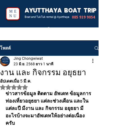
AYUTTHAYA BOAT TRIP
ME
NU
085 919 9054
Boat and TukTuk rental @ Ayutthaya
โพสต์
Jing Chongwiwat
23 มิ.ย. 2568
ยาว 1 นาที
งาน และ กิจกรรม อยุธยา
อัปเดตเมื่อ
5 มี.ค.
ได้รับ NaN เต็ม 5 ดาว
ข่าวสารข้อมูล ติดตาม อัพเดท ข้อมูลการ
ท่องเที่ยวอยุธยา แต่ละช่วงเดือน และใน
แต่ละปี มีงาน และ กิจกรรม อยุธยา มี
อะไรบ้างจะมาอัพเดทให้อย่างต่อเนื่อง
ครับ