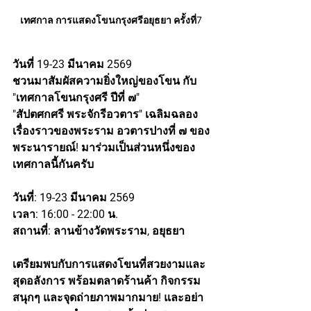
เทศกาล การแสดงโขนกรุงศรีอยุธยา ครั้งที่7
วันที่
19
-
23
มีนาคม
2569
ชวนมาสัมผัสความยิ่งใหญ่ของโขน กับ 
"
เทศกาลโขนกรุงศรี
ปีที่
๗
"
"สัปตศกศรี พระจักรีอวตาร" เฉลิมฉลอง
เรื่องราวของพระราม อวตารปางที่ ๗ ของ
พระนารายณ์! มาร่วมเป็นส่วนหนึ่งของ
เทศกาลนี้กันครับ
วันที่: 19-23 มีนาคม 2569
เวลา: 16:00 - 22:00 น.
สถานที่: ลานข้างวัดพระราม, อยุธยา
เตรียมพบกับการแสดงโขนที่สวยงามและ
สุดอลังการ พร้อมตลาดร้านค้า กิจกรรม
สนุกๆ และจุดถ่ายภาพมากมาย! และอย่า