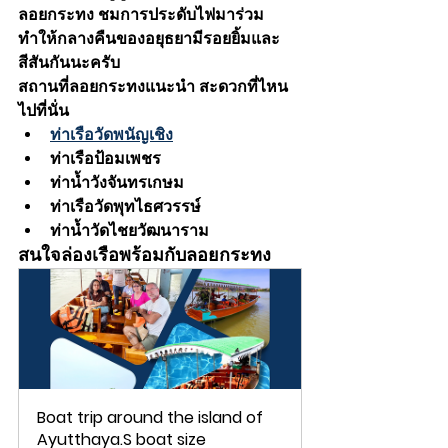
ลอยกระทง ชมการประดับไฟมาร่วม
ทำให้กลางคืนของอยุธยามีรอยยิ้มและ
สีสันกันนะครับ 
สถานที่ลอยกระทงแนะนำ สะดวกที่ไหน
ไปที่นั่น
ท่าเรือวัดพนัญเชิง
ท่าเรือป้อมเพชร
ท่าน้ำวังจันทรเกษม
ท่าเรือวัดพุทไธศวรรษ์
ท่าน้ำวัดไชยวัฒนาราม
สนใจล่องเรือพร้อมกับลอยกระทง
Boat trip around the island of 
Ayutthaya.S boat size