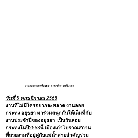
งานลอยกระทง ที่อยุธยา 5 พฤษจิกายน ปี2568
วันที่ 5 พฤษจิกายน 2568
งานที่ไม่มีใครอยากจะพลาด งานลอย
กระทง อยุธยา มาร่วมสนุกกันให้เต็มที่กับ
งานประจำปีของอยุธยา  เป็นวันลอย
กระทงในปี2568นี้ เมืองเก่าโบราณสถาน
ที่สวยงามที่อยู่คู่กับแม่น้ำสายสำคัญร่วม