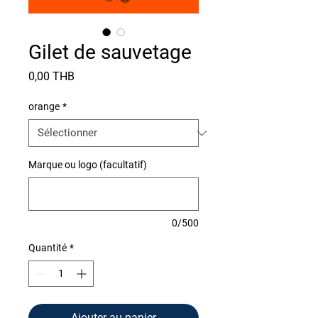
Gilet de sauvetage
Prix
0,00 THB
orange
*
Marque ou logo (facultatif)
0/500
Quantité
*
Ajouter au panier