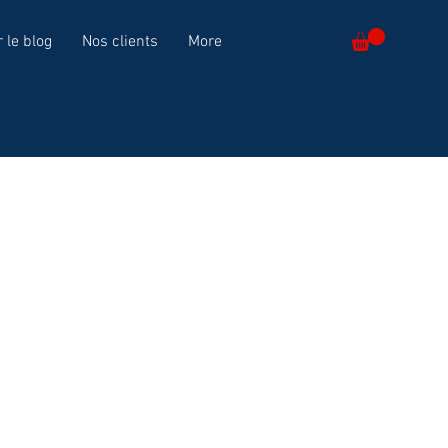
Se connecter
r le blog
Nos clients
More