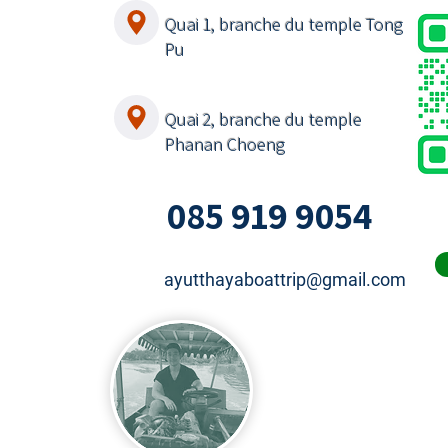
Quai 1, branche du temple Tong
Pu
Quai 2, branche du temple
Phanan Choeng
085 919 9054
ayutthayaboattrip@gmail.com