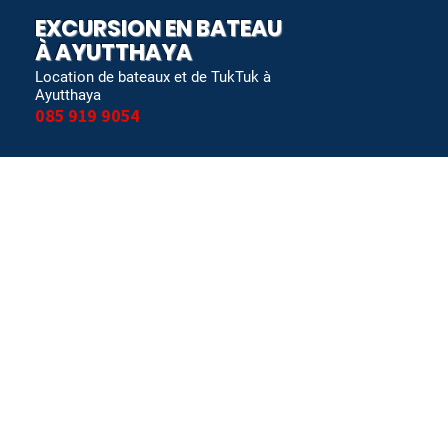
EXCURSION EN BATEAU
À AYUTTHAYA
Location de bateaux et de TukTuk à
Ayutthaya
085 919 9054