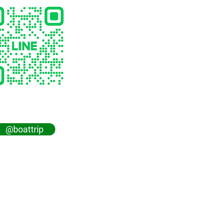
@boattrip