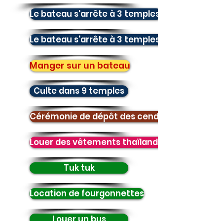
Le bateau s'arrête à 3 temples.
Le bateau s'arrête à 3 temples + voit des él
Manger sur un bateau
Culte dans 9 temples
Cérémonie de dépôt des cendres
Louer des vêtements thaïlandais
Tuk tuk
Location de fourgonnettes
Louer un bus